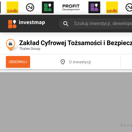
Zakład Cyfrowej Tożsamości i Bezpiec
Thales Group
O inwestycji
OBSERWUJ
Chc