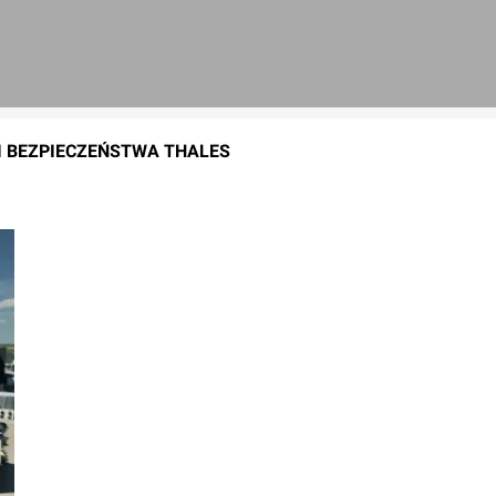
I BEZPIECZEŃSTWA THALES