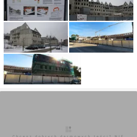
Chcesz dobrych darmowych teści? NIE