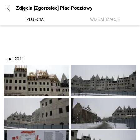
Zdjęcia [Zgorzelec] Plac Pocztowy
ZDJĘCIA
WIZUALIZACJE
maj 2011