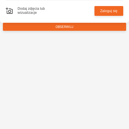
Dodaj zdjęcia lub
Zaloguj się
wizualizacje
OBSERWUJ