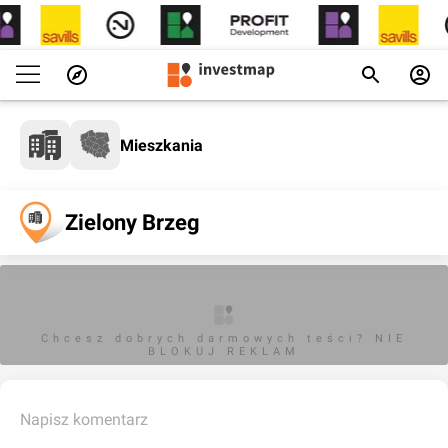
Mieszkania
Zielony Brzeg
Chcesz dobrych darmowych teści? NIE
BLOKUJ REKLAM
Napisz komentarz