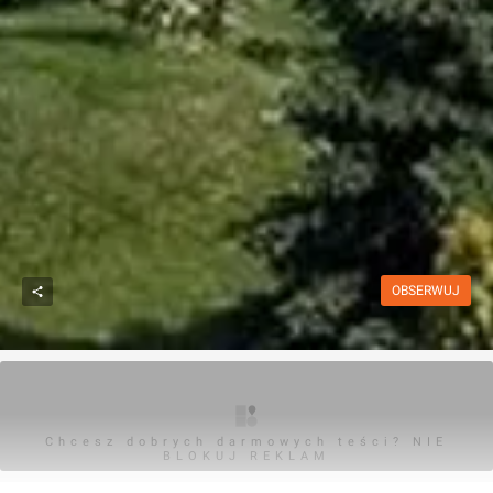
OBSERWUJ
Chcesz dobrych darmowych teści? NIE
BLOKUJ REKLAM