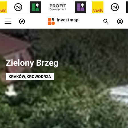
Zielony Brzeg
KRAKÓW
, KROWODRZA