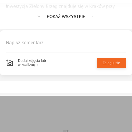
Inwestycja Zielony Brzeg znajduje się w Kraków przy
Brzegowa
POKAŻ WSZYSTKIE
Napisz komentarz
Dodaj zdjęcia lub
Zaloguj się
wizualizacje