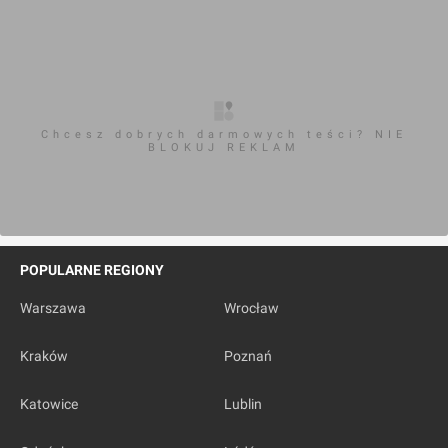
Chcesz dobrych darmowych teści? NIE
BLOKUJ REKLAM
POPULARNE REGIONY
Warszawa
Wrocław
Kraków
Poznań
Katowice
Lublin