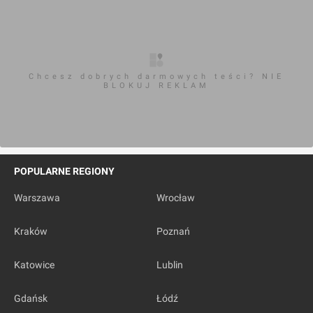
Chcesz dobrych darmowych teści? NIE
BLOKUJ REKLAM
POPULARNE REGIONY
Warszawa
Wrocław
Kraków
Poznań
Katowice
Lublin
Gdańsk
Łódź