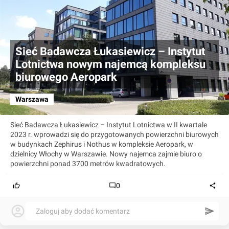
Sieć Badawcza Łukasiewicz – Instytut
Lotnictwa nowym najemcą kompleksu
biurowego Aeropark
Warszawa
Sieć Badawcza Łukasiewicz – Instytut Lotnictwa w II kwartale
2023 r. wprowadzi się do przygotowanych powierzchni biurowych
w budynkach Zephirus i Nothus w kompleksie Aeropark, w
dzielnicy Włochy w Warszawie. Nowy najemca zajmie biuro o
powierzchni ponad 3700 metrów kwadratowych.
0
Zaloguj aby dodać komentarz