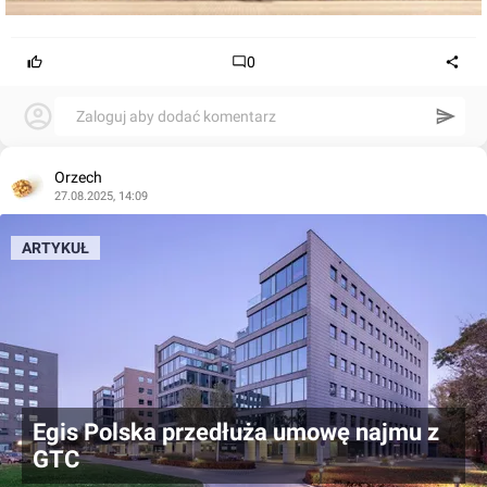
0
Zaloguj aby dodać komentarz
Orzech
27.08.2025, 14:09
ARTYKUŁ
Egis Polska przedłuża umowę najmu z
GTC