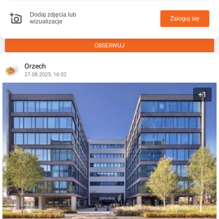
Dodaj zdjęcia lub
Zaloguj się
wizualizacje
OBSERWUJ
Orzech
27.08.2025, 16:02
+1