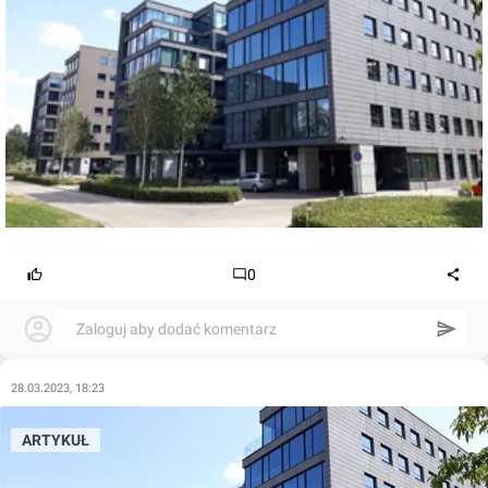
0
Zaloguj aby dodać komentarz
28.03.2023, 18:23
ARTYKUŁ