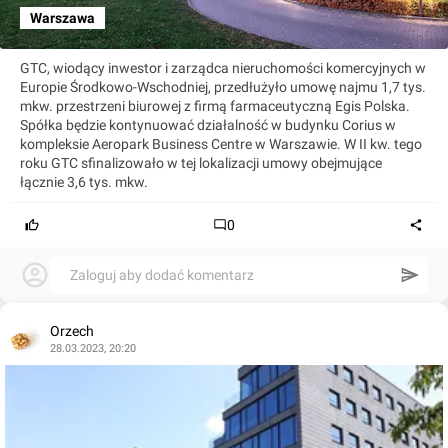
Warszawa
GTC, wiodący inwestor i zarządca nieruchomości komercyjnych w
Europie Środkowo-Wschodniej, przedłużyło umowę najmu 1,7 tys.
mkw. przestrzeni biurowej z firmą farmaceutyczną Egis Polska.
Spółka będzie kontynuować działalność w budynku Corius w
kompleksie Aeropark Business Centre w Warszawie. W II kw. tego
roku GTC sfinalizowało w tej lokalizacji umowy obejmujące
łącznie 3,6 tys. mkw.
0
Zaloguj aby dodać komentarz
Orzech
28.03.2023, 20:20