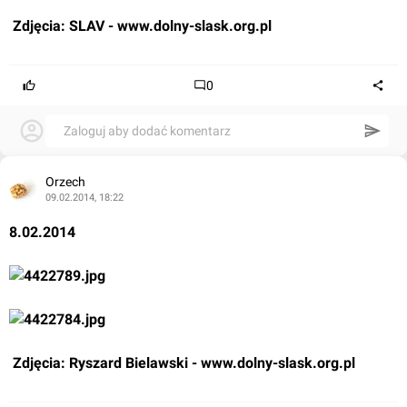
 Zdjęcia: SLAV - 
www.dolny-slask.org.pl
0
Zaloguj aby dodać komentarz
Orzech
09.02.2014, 18:22
8.02.2014
 Zdjęcia: Ryszard Bielawski - 
www.dolny-slask.org.pl