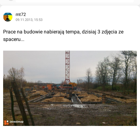
mt72
09.11.2013, 15:53
Prace na budowie nabierają tempa, dzisiaj 3 zdjęcia ze 
spaceru...