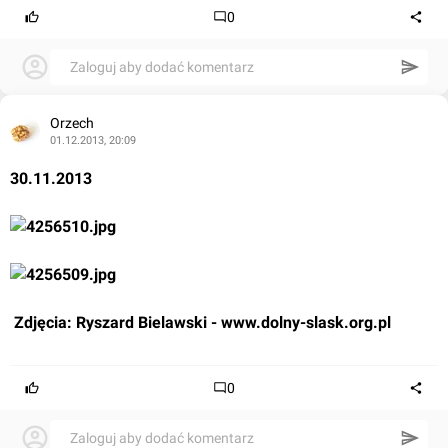
0
Zaloguj aby dodać komentarz
Orzech
01.12.2013, 20:09
30.11.2013
 Zdjęcia: Ryszard Bielawski - 
www.dolny-slask.org.pl
0
Zaloguj aby dodać komentarz