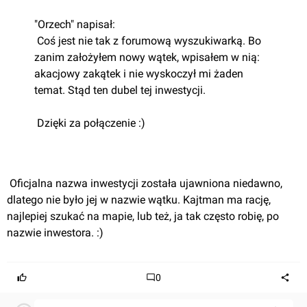
"Orzech" napisał:
 Coś jest nie tak z forumową wyszukiwarką. Bo 
zanim założyłem nowy wątek, wpisałem w nią: 
akacjowy zakątek i nie wyskoczył mi żaden 
temat. Stąd ten dubel tej inwestycji.
 Dzięki za połączenie :)
 Oficjalna nazwa inwestycji została ujawniona niedawno, 
dlatego nie było jej w nazwie wątku. Kajtman ma rację, 
najlepiej szukać na mapie, lub też, ja tak często robię, po 
nazwie inwestora. :)
0