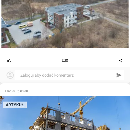
0
Zaloguj aby dodać komentarz
11.02.2019, 08:38
ARTYKUŁ