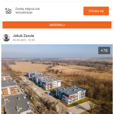
Dodaj zdjęcia lub
Zaloguj się
wizualizacje
OBSERWUJ
Jakub Zazula
03.03.2021, 10:35
+78