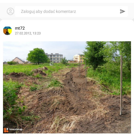
Zaloguj aby dodać komentarz
mt72
27.02.2012, 13:23