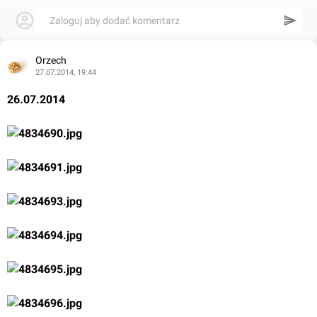
Zaloguj aby dodać komentarz
Orzech
27.07.2014, 19:44
26.07.2014