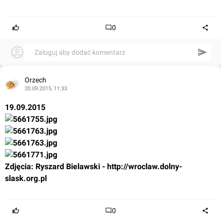
0
Zaloguj aby dodać komentarz
Orzech
20.09.2015, 11:33
19.09.2015
Zdjęcia: Ryszard Bielawski - 
http://wroclaw.dolny-
slask.org.pl
0