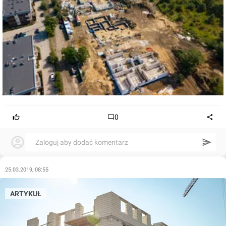
0
Zaloguj aby dodać komentarz
25.03.2019, 08:55
ARTYKUŁ