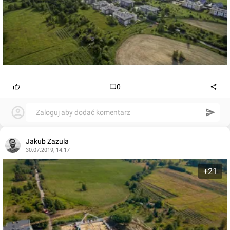
0
Zaloguj aby dodać komentarz
Jakub Zazula
30.07.2019, 14:17
+21