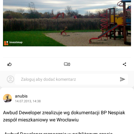
0
Zaloguj aby dodać komentarz
anubis
14.07.2013, 14:38
Awbud Deweloper zrealizuje wg dokumentacji BP Nespiak 
zespół mieszkaniowy we Wrocławiu