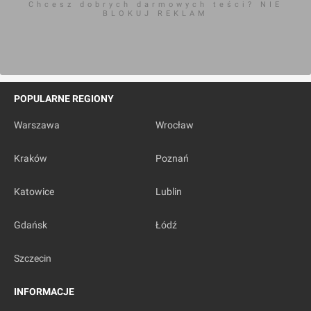
Chcesz dobrych darmowych teści? NIE
BLOKUJ REKLAM
POPULARNE REGIONY
Warszawa
Wrocław
Kraków
Poznań
Katowice
Lublin
Gdańsk
Łódź
Szczecin
INFORMACJE