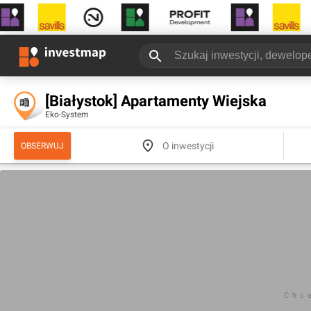
[Białystok] Apartamenty Wiejska
Eko-System
O inwestycji
OBSERWUJ
Chc