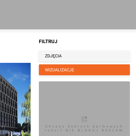
FILTRUJ
ZDJĘCIA
WIZUALIZACJE
Chcesz dobrych darmowych
teści? NIE BLOKUJ REKLAM