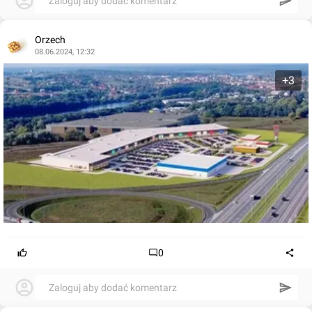
Zaloguj aby dodać komentarz
Orzech
08.06.2024, 12:32
+3
0
Zaloguj aby dodać komentarz