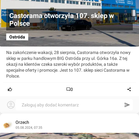
Castorama otworzyła 107. sklep w
Polsce
Ostróda
Na zakończenie wakacji, 28 sierpnia, Castorama otworzyła nowy
sklep w parku handlowym BIG Ostróda przy ul. Górka 16a. Z tej
okazji na klientów czeka szeroki wybór produktów, a także
specjalne oferty i promocje. Jest to 107. sklep sieci Castorama w
Polsce.
0
Zaloguj aby dodać komentarz
Orzech
05.08.2024, 07:35