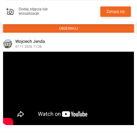
Dodaj zdjęcia lub
Zaloguj się
wizualizacje
OBSERWUJ
Wojciech Jenda
07.11.2024, 11:28