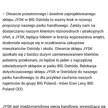
– Otwarcie przestronnego i świetnie zaprojektowanego 
sklepu JYSK w BIG Ostróda to ważny krok w rozwoju 
propozycji naszego parku handlowego. Zależy nam na 
dostarczaniu naszym klientom różnorodnych i atrakcyjnych 
ofert, a JYSK, będący liderem w branży wyposażenia wnętrz, 
doskonale wpisuje się w oczekiwania zakupowe 
mieszkańców Ostródy i okolic. Otwarcie sklepu JYSK 
spotkało się z bardzo dużym zainteresowaniem klientów, 
jesteśmy przekonani, że będzie to jeden z najczęściej 
odwiedzanych sklepów w parku BIG Ostróda. Relokacja 
dotychczasowego sklepu JYSK w Ostródzie do naszego 
parku handlowego, to dla przykład zaufania naszych 
najemców do grupy BIG Poland.- mówi Eran Levy, BIG 
Poland CEO.

JYSK jest międzynarodową siecią handlową, wywodzącą się 