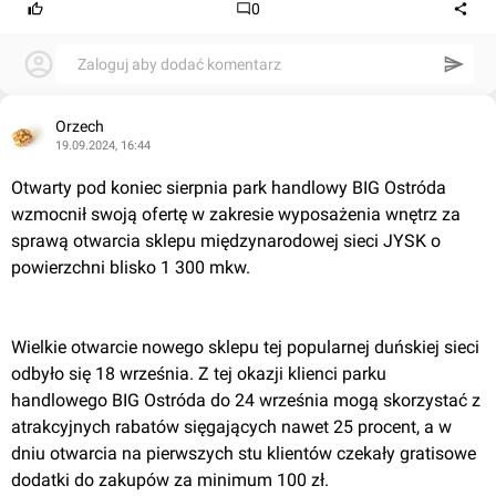
0
Zaloguj aby dodać komentarz
Orzech
19.09.2024, 16:44
Otwarty pod koniec sierpnia park handlowy BIG Ostróda 
wzmocnił swoją ofertę w zakresie wyposażenia wnętrz za 
sprawą otwarcia sklepu międzynarodowej sieci JYSK o 
powierzchni blisko 1 300 mkw.

Wielkie otwarcie nowego sklepu tej popularnej duńskiej sieci 
odbyło się 18 września. Z tej okazji klienci parku 
handlowego BIG Ostróda do 24 września mogą skorzystać z 
atrakcyjnych rabatów sięgających nawet 25 procent, a w 
dniu otwarcia na pierwszych stu klientów czekały gratisowe 
dodatki do zakupów za minimum 100 zł.
