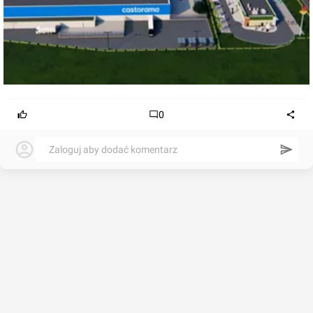
0
Zaloguj aby dodać komentarz