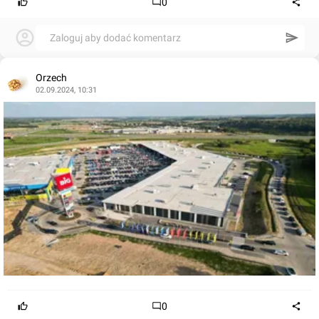
0
Zaloguj aby dodać komentarz
Orzech
02.09.2024, 10:31
0