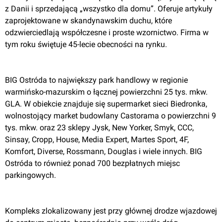
z Danii i sprzedającą „wszystko dla domu”. Oferuje artykuły 
zaprojektowane w skandynawskim duchu, które 
odzwierciedlają współczesne i proste wzornictwo. Firma w 
tym roku świętuje 45-lecie obecności na rynku.

BIG Ostróda to największy park handlowy w regionie 
warmińsko-mazurskim o łącznej powierzchni 25 tys. mkw. 
GLA. W obiekcie znajduje się supermarket sieci Biedronka, 
wolnostojący market budowlany Castorama o powierzchni 9 
tys. mkw. oraz 23 sklepy Jysk, New Yorker, Smyk, CCC, 
Sinsay, Cropp, House, Media Expert, Martes Sport, 4F, 
Komfort, Diverse, Rossmann, Douglas i wiele innych. BIG 
Ostróda to również ponad 700 bezpłatnych miejsc 
parkingowych.

Kompleks zlokalizowany jest przy głównej drodze wjazdowej 