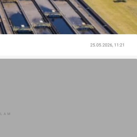
25.05.2026, 11:21
KLAM