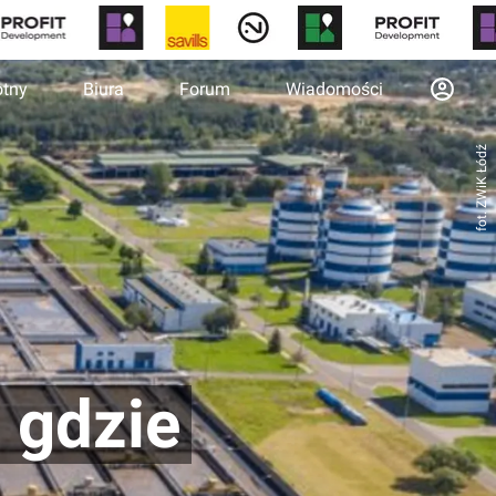
otny
Biura
Forum
Wiadomości
fot. ZWiK Łódź
 gdzie