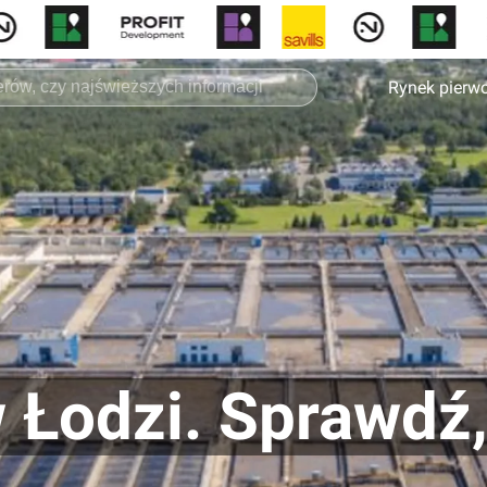
Rynek pierw
 Łodzi. Sprawdź,