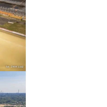
fot. ZWiK Łódź