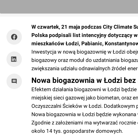
W czwartek, 21 maja podczas City Climate S
Polska podpisali list intencyjny dotyczący 
mieszkańców Łodzi, Pabianic, Konstantyno
Inwestycja w nową biogazownię w Łodzi obej
biogazowy oraz moduł do uzdatniania biogazu.
zwiększania udziału odnawialnych źródeł ene
Nowa biogazownia w Łodzi bez 
Efektem działania biogazowni w Łodzi będzie 
miejskiej sieci gazowej jako biometan, oraz en
Oczyszczalni Ścieków w Łodzi. Dodatkowym p
Nowa biogazownia w Łodzi będzie wykonana w 
Zgodnie z założeniami ma wytwarzać rocznie
około 14 tys. gospodarstw domowych.