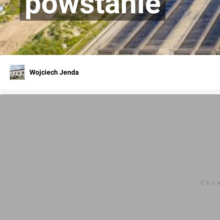
powstanie
Wojciech Jenda
Chc