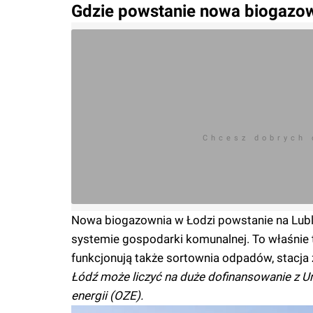
Gdzie powstanie nowa biogazow
Chcesz dobrych
Nowa biogazownia w Łodzi powstanie na Lublin
systemie gospodarki komunalnej. To właśnie 
funkcjonują także sortownia odpadów, stacj
Łódź może liczyć na duże dofinansowanie z U
energii (OZE).