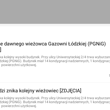
ie dawnego wieżowca Gazowni Łódzkiej (PGNiG)
]
ika kolejny wysoki budynek. Przy ulicy Uniwersyteckiej 2/4 trwa wyburz
zkiej (PGNiG). Budynek miał 14 kondygnacji nadziemnych, 1 kondygnac
. powierzchni użytkowej.
zi znika kolejny wieżowiec [ZDJĘCIA]
ika kolejny wysoki budynek. Przy ulicy Uniwersyteckiej 2/4 trwa wyburz
zkiej (PGNiG). Budynek miał 14 kondygnacji nadziemnych, 1 kondygnac
. powierzchni użytkowej.