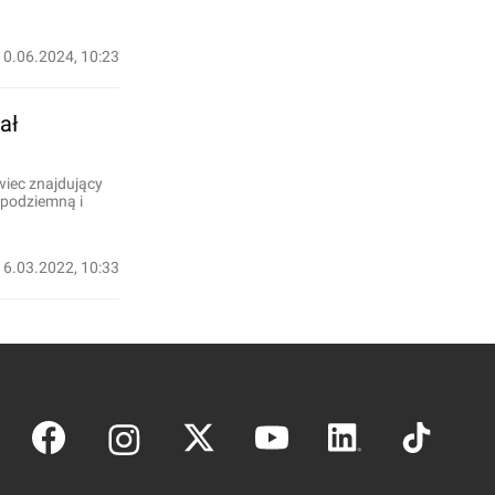
10.06.2024, 10:23
ał
wiec znajdujący
 podziemną i
16.03.2022, 10:33