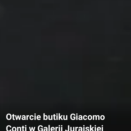
Otwarcie butiku Giacomo
Conti w Galerii Jurajskiej