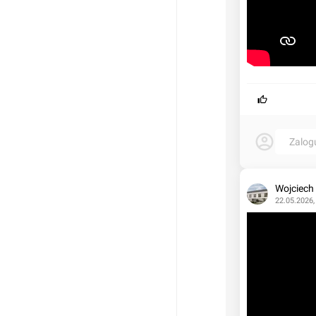
Zalog
Wojciech
22.05.2026,