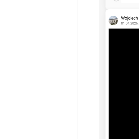
Wojciech
01.04.2026,