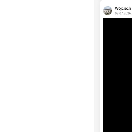
Wojciech
08.07.2026,