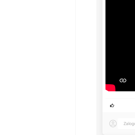
Zalog