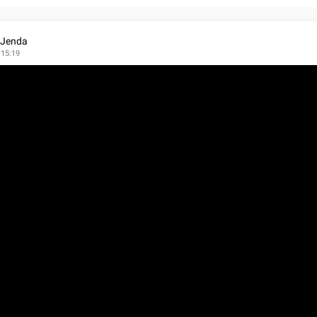
 Jenda
 15:19