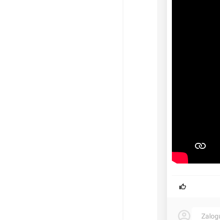
Zalog