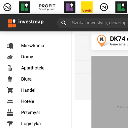
DK74 
Generalna 
Mieszkania
Domy
Aparthotele
Biura
Handel
Hotele
Chc
Przemysł
Logistyka