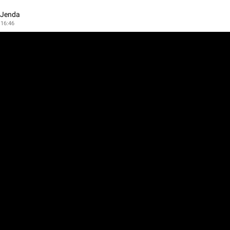
 Jenda
 16:46