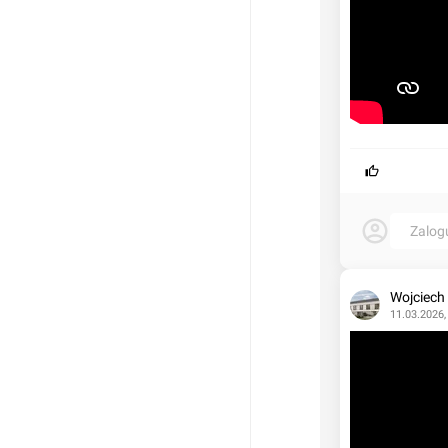
Zalog
Wojciech
11.03.2026,