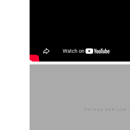
Chcesz dobrych