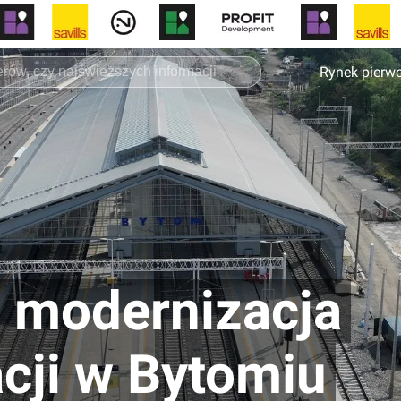
Rynek pierw
 modernizacja
cji w Bytomiu