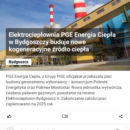
Elektrociepłownia PGE Energia Ciepła
w Bydgoszczy buduje nowe
kogeneracyjne źródło ciepła
Bydgoszcz
PGE Energia Ciepła, z Grupy PGE, oficjalnie przekazała plac
budowy generalnemu wykonawcy – konsorcjum Polimex
Energetyka oraz Polimex Mostostal. Nowa jednostka wytwórcza,
zasilana paliwem gazowym, powstanie na terenie
Elektrociepłowni Bydgoszcz II. Zakończenie całości prac
zaplanowano na 2025 rok.
0