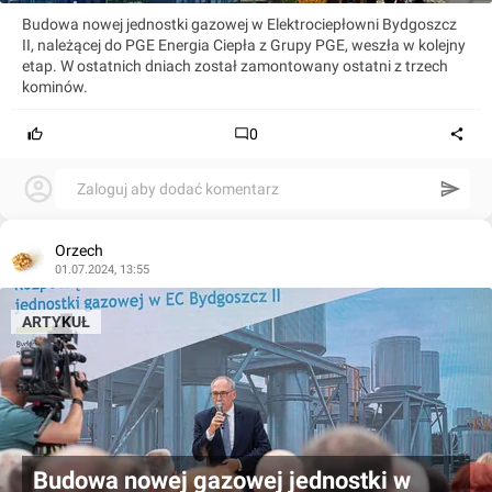
Budowa nowej jednostki gazowej w Elektrociepłowni Bydgoszcz
II, należącej do PGE Energia Ciepła z Grupy PGE, weszła w kolejny
etap. W ostatnich dniach został zamontowany ostatni z trzech
kominów.
0
Zaloguj aby dodać komentarz
Orzech
01.07.2024, 13:55
ARTYKUŁ
Budowa nowej gazowej jednostki w