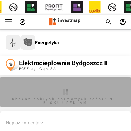
Energetyka
Elektrociepłownia Bydgoszcz II
PGE Energia Ciepła S.A.
Chcesz dobrych darmowych teści? NIE
BLOKUJ REKLAM
Napisz komentarz