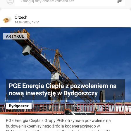
Zaloguj aby dodać komentarz
Orzech
14.04.2023, 12:51
ARTYKUŁ
PGE Energia Ciepła z pozwoleniem na
nową inwestycję w Bydgoszczy
Bydgoszcz
PGE Energia Ciepła z Grupy PGE otrzymała pozwolenie na
budowę niskoemisyjnego źródła kogeneracyjnego w