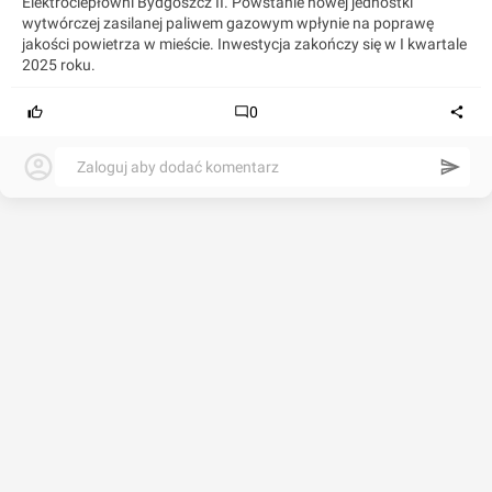
Elektrociepłowni Bydgoszcz II. Powstanie nowej jednostki
wytwórczej zasilanej paliwem gazowym wpłynie na poprawę
jakości powietrza w mieście. Inwestycja zakończy się w I kwartale
2025 roku.
0
Zaloguj aby dodać komentarz