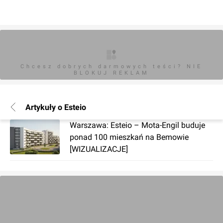
Chcesz dobrych darmowych teści? NIE
BLOKUJ REKLAM
Artykuły o Esteio
Warszawa: Esteio – Mota-Engil buduje
ponad 100 mieszkań na Bemowie
[WIZUALIZACJE]