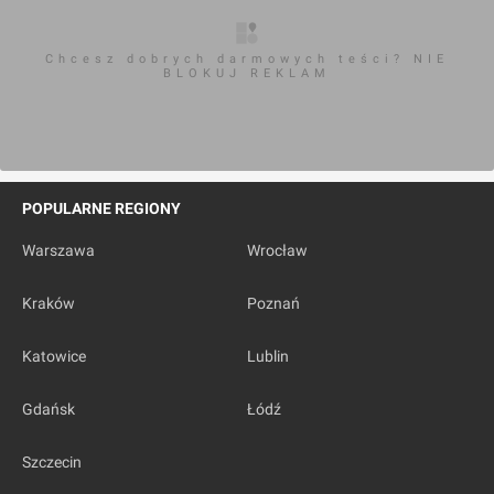
Chcesz dobrych darmowych teści? NIE
BLOKUJ REKLAM
POPULARNE REGIONY
Warszawa
Wrocław
Kraków
Poznań
Katowice
Lublin
Gdańsk
Łódź
Szczecin