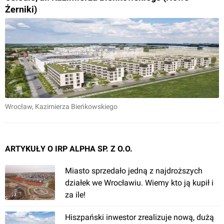
Żerniki)
Wrocław
, Kazimierza Bieńkowskiego
ARTYKUŁY O IRP ALPHA SP. Z O.O.
Miasto sprzedało jedną z najdroższych
działek we Wrocławiu. Wiemy kto ją kupił i
za ile!
Hiszpański inwestor zrealizuje nową, dużą