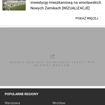
inwestycję mieszkaniową na wrocławskich
Nowych Żernikach [WIZUALIZACJE]
POKAŻ WIĘCEJ
Chcesz dobrych darmowych teści? NIE
BLOKUJ REKLAM
POPULARNE REGIONY
Warszawa
Wrocław