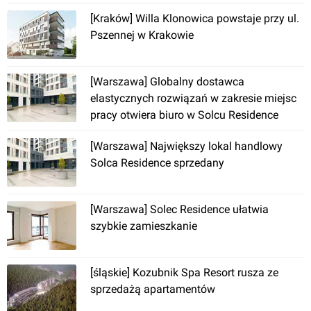
[Kraków] Willa Klonowica powstaje przy ul.
Pszennej w Krakowie
[Warszawa] Globalny dostawca
elastycznych rozwiązań w zakresie miejsc
Zegrze
, Oficerska
pracy otwiera biuro w Solcu Residence
[Warszawa] Apartamentowiec, ul. Siewierska
[Warszawa] Największy lokal handlowy
Solca Residence sprzedany
[Warszawa] Solec Residence ułatwia
szybkie zamieszkanie
[śląskie] Kozubnik Spa Resort rusza ze
Warszawa
sprzedażą apartamentów