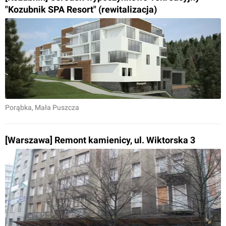
"Kozubnik SPA Resort" (rewitalizacja)
Porąbka
, Mała Puszcza
[Warszawa] Remont kamienicy, ul. Wiktorska 3