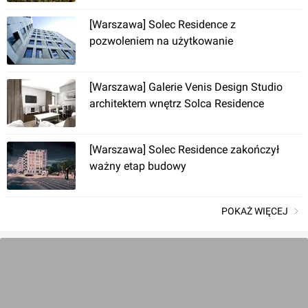
[Kraków] Willa Klonowica
[Warszawa] Solec Residence z
pozwoleniem na użytkowanie
[Warszawa] Galerie Venis Design Studio
architektem wnętrz Solca Residence
[Warszawa] Solec Residence zakończył
Kraków
, Klonowica
ważny etap budowy
"Siewierska 18"
POKAŻ WIĘCEJ