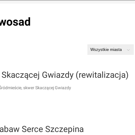
owosad
Skaczącej Gwiazdy (rewitalizacja)
Śródmieście, skwer Skaczącej Gwiazdy
zabaw Serce Szczepina