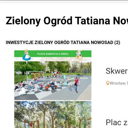
Zielony Ogród Tatiana N
INWESTYCJE ZIELONY OGRÓD TATIANA NOWOSAD (2)
Skwer 
Wrocław, 
Plac 