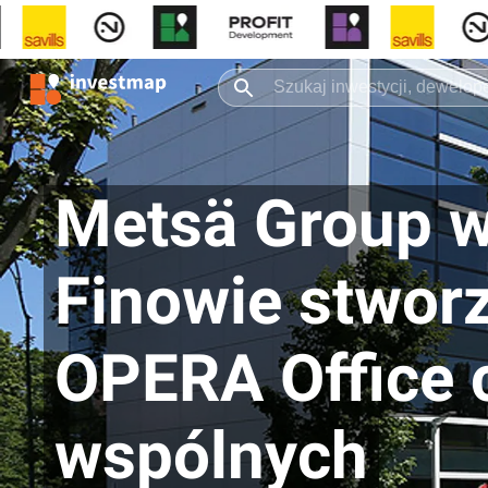
Metsä Group w
Finowie stworz
OPERA Office 
wspólnych