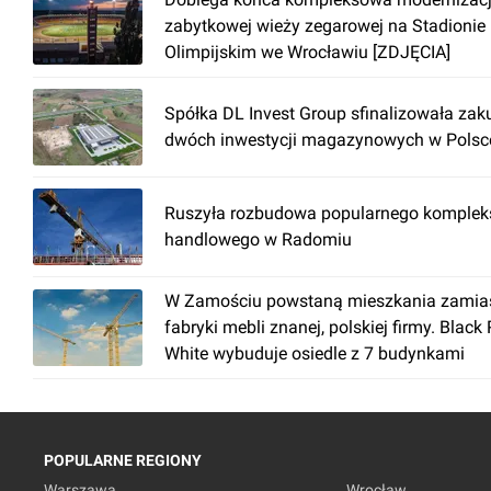
zabytkowej wieży zegarowej na Stadionie
Olimpijskim we Wrocławiu [ZDJĘCIA]
Spółka DL Invest Group sfinalizowała zak
dwóch inwestycji magazynowych w Polsc
Ruszyła rozbudowa popularnego komplek
handlowego w Radomiu
W Zamościu powstaną mieszkania zamia
fabryki mebli znanej, polskiej firmy. Black
White wybuduje osiedle z 7 budynkami
POPULARNE REGIONY
Warszawa
Wrocław