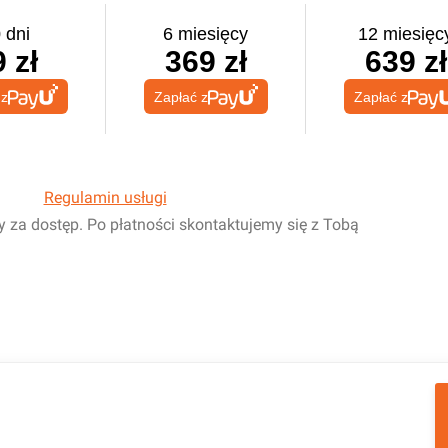
 dni
6 miesięcy
12 miesięc
 zł
369 zł
639 zł
 z
Zapłać z
Zapłać z
Regulamin usługi
y za dostęp. Po płatności skontaktujemy się z Tobą