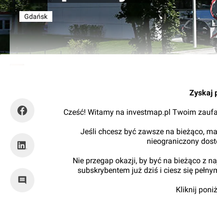
Gdańsk
Kajtman
Zyskaj 
Cześć! Witamy na investmap.pl Twoim zaufa
Jeśli chcesz być zawsze na bieżąco, ma
nieograniczony dos
Nie przegap okazji, by być na bieżąco z 
subskrybentem już dziś i ciesz się pełn
Kliknij pon