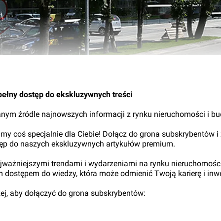
10.
pełny dostęp do ekskluzywnych treści
nym źródle najnowszych informacji z rynku nieruchomości i b
my coś specjalnie dla Ciebie! Dołącz do grona subskrybentów i
tęp do naszych ekskluzywnych artykułów premium.
najważniejszymi trendami i wydarzeniami na rynku nieruchomośc
ym dostępem do wiedzy, która może odmienić Twoją karierę i inwe
iżej, aby dołączyć do grona subskrybentów: