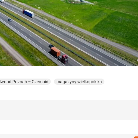
llwood Poznań – Czempiń
magazyny wielkopolska