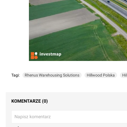
Tagi:
Rhenus Warehousing Solutions
Hillwood Polska
Hi
KOMENTARZE (0)
Napisz komentarz