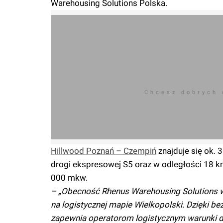
Warehousing Solutions Polska.
Chcesz dobrych
Hillwood Poznań – Czempiń
znajduje się ok.
drogi ekspresowej S5 oraz w odległości 18 k
000 mkw.
– „Obecność Rhenus Warehousing Solutions w 
na logistycznej mapie Wielkopolski. Dzięki 
zapewnia operatorom logistycznym warunki do s