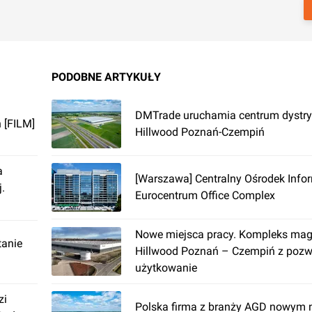
PODOBNE ARTYKUŁY
DMTrade uruchamia centrum dystry
 [FILM]
Hillwood Poznań-Czempiń
a
[Warszawa] Centralny Ośrodek Infor
.
Eurocentrum Office Complex
Nowe miejsca pracy. Kompleks ma
tanie
Hillwood Poznań – Czempiń z pozw
użytkowanie
zi
Polska firma z branży AGD nowym 