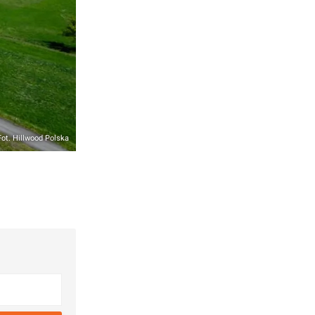
Fot. Hillwood Polska