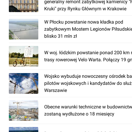
generalny remont zabytkowej kamienicy "
Kruki" przy Rynku Głównym w Krakowie
W Płocku powstanie nowa kładka pod
zabytkowym Mostem Legionów Piłsudski
blisko 31 mln zł
W woj. łódzkim powstanie ponad 200 km 
trasy rowerowej Velo Warta. Połączy 19 g
Wojsko wybuduje nowoczesny ośrodek ba
pilotów wojskowych i kandydatów do słu
Warszawie
Obecne warunki techniczne w budownictw
zostaną wydłużone o 18 miesięcy