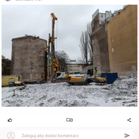
0
Zaloguj aby dodać komentarz