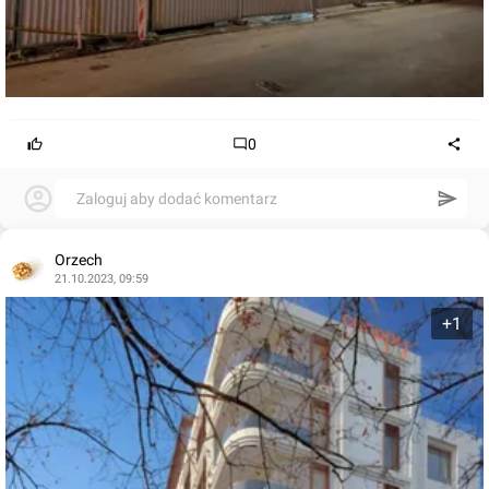
0
Zaloguj aby dodać komentarz
Orzech
21.10.2023, 09:59
+1