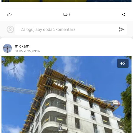
0
Zaloguj aby dodać komentarz
mickam
31.05.2025, 09:07
+2