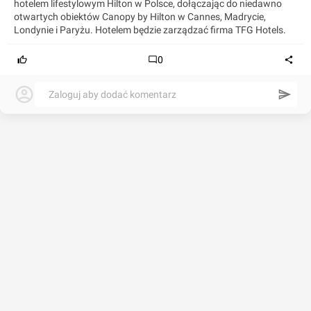
hotelem lifestylowym Hilton w Polsce, dołączając do niedawno
otwartych obiektów Canopy by Hilton w Cannes, Madrycie,
Londynie i Paryżu. Hotelem będzie zarządzać firma TFG Hotels.
0
Zaloguj aby dodać komentarz