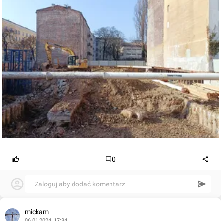
0
Zaloguj aby dodać komentarz
mickam
06.01.2024, 17:34