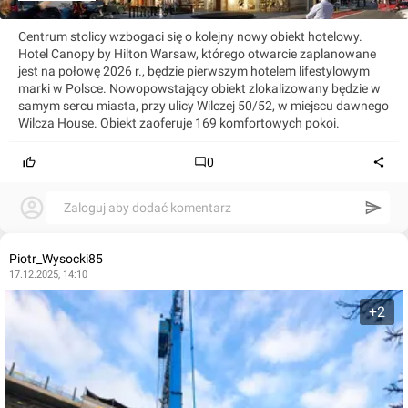
Centrum stolicy wzbogaci się o kolejny nowy obiekt hotelowy.
Hotel Canopy by Hilton Warsaw, którego otwarcie zaplanowane
jest na połowę 2026 r., będzie pierwszym hotelem lifestylowym
marki w Polsce. Nowopowstający obiekt zlokalizowany będzie w
samym sercu miasta, przy ulicy Wilczej 50/52, w miejscu dawnego
Wilcza House. Obiekt zaoferuje 169 komfortowych pokoi.
0
Zaloguj aby dodać komentarz
Piotr_Wysocki85
17.12.2025, 14:10
+2