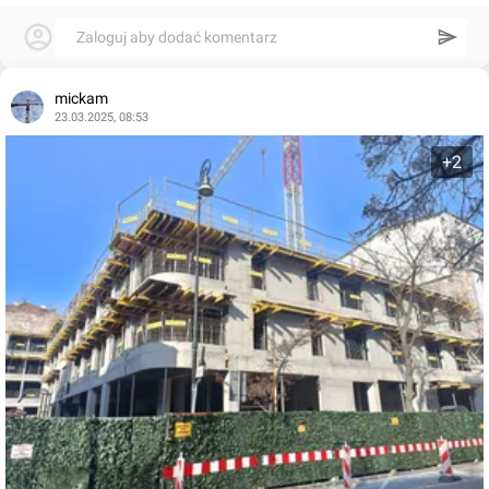
Zaloguj aby dodać komentarz
mickam
23.03.2025, 08:53
+2