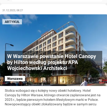
31.12.2023, 08:27
ARTYKUŁ
W Warszawie powstanie Hotel Canopy
by Hilton według projektu APA
Wojciechowski Architekci
Warszawa
Stolica wzbogaci się o kolejny nowy obiekt hotelowy. Hotel
Canopy by Hilton Warsaw, którego otwarcie zaplanowane jest na
2025 r., będzie pierwszym hotelem lifestylowym marki w Polsce.
Nowopowstający obiekt zlokalizowany będzie w samym sercu