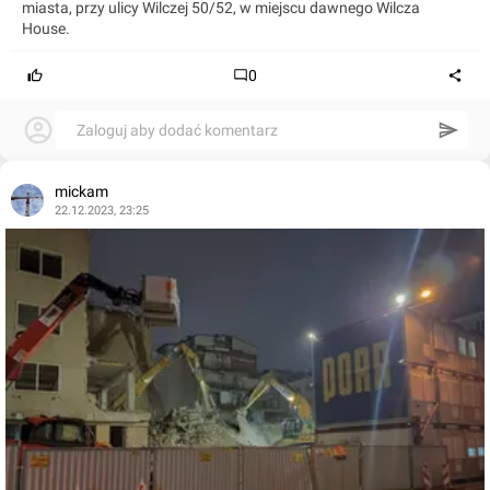
miasta, przy ulicy Wilczej 50/52, w miejscu dawnego Wilcza
House.
0
Zaloguj aby dodać komentarz
mickam
22.12.2023, 23:25