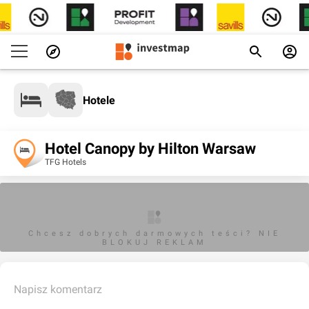
Hotele
Hotel Canopy by Hilton Warsaw
TFG Hotels
Chcesz dobrych darmowych teści? NIE
BLOKUJ REKLAM
Napisz komentarz