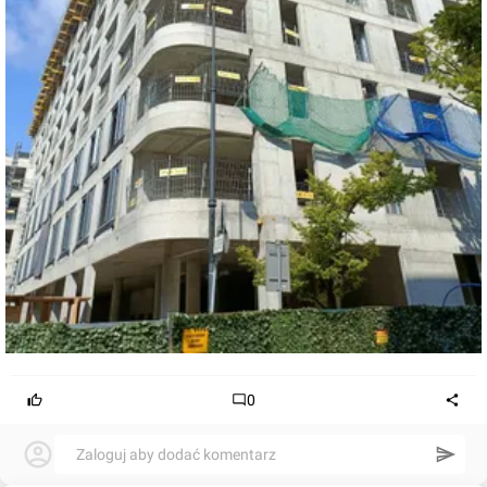
0
Zaloguj aby dodać komentarz