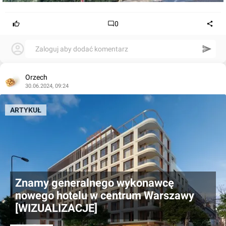
0
Zaloguj aby dodać komentarz
Orzech
30.06.2024, 09:24
ARTYKUŁ
Znamy generalnego wykonawcę
nowego hotelu w centrum Warszawy
[WIZUALIZACJE]