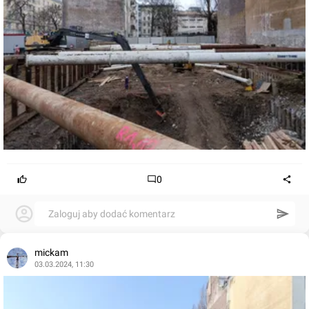
0
Zaloguj aby dodać komentarz
mickam
03.03.2024, 11:30