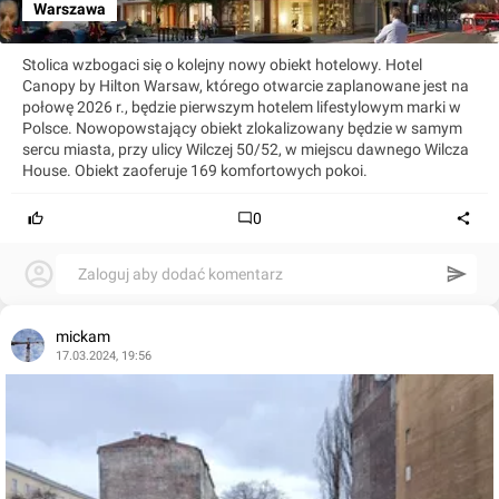
Warszawa
Stolica wzbogaci się o kolejny nowy obiekt hotelowy. Hotel
Canopy by Hilton Warsaw, którego otwarcie zaplanowane jest na
połowę 2026 r., będzie pierwszym hotelem lifestylowym marki w
Polsce. Nowopowstający obiekt zlokalizowany będzie w samym
sercu miasta, przy ulicy Wilczej 50/52, w miejscu dawnego Wilcza
House. Obiekt zaoferuje 169 komfortowych pokoi.
0
Zaloguj aby dodać komentarz
mickam
17.03.2024, 19:56