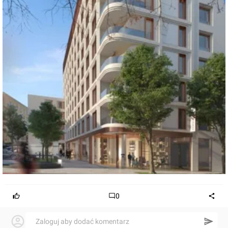
0
Zaloguj aby dodać komentarz