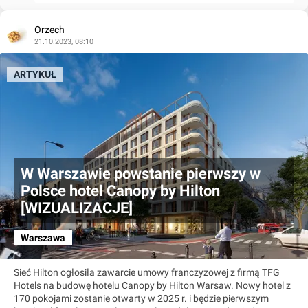
Orzech
21.10.2023, 08:10
ARTYKUŁ
W Warszawie powstanie pierwszy w
Polsce hotel Canopy by Hilton
[WIZUALIZACJE]
Warszawa
Sieć Hilton ogłosiła zawarcie umowy franczyzowej z firmą TFG
Hotels na budowę hotelu Canopy by Hilton Warsaw. Nowy hotel z
170 pokojami zostanie otwarty w 2025 r. i będzie pierwszym