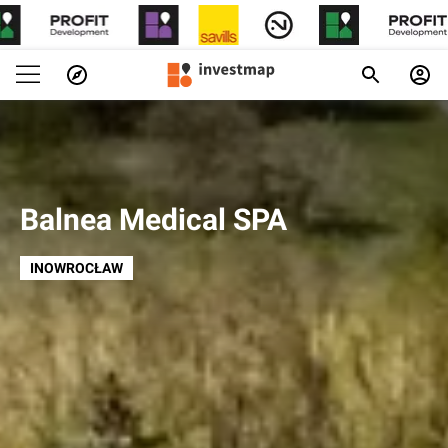
Balnea Medical SPA
INOWROCŁAW