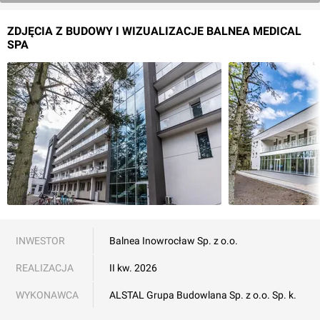
ZDJĘCIA Z BUDOWY I WIZUALIZACJE BALNEA MEDICAL
SPA
INWESTOR
Balnea Inowrocław Sp. z o.o.
REALIZACJA
II kw. 2026
WYKONAWCA
ALSTAL Grupa Budowlana Sp. z o.o. Sp. k.