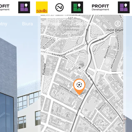
otny
Biura
Forum
Wiadomości