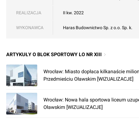
REALIZACJA
II kw. 2022
WYKONAWCA
Haras Budownictwo Sp. z o.o. Sp. k.
ARTYKUŁY O BLOK SPORTOWY LO NR XIII
Wrocław: Miasto dopłaca kilkanaście milio
Przedmieściu Oławskim [WIZUALIZACJE]
Wrocław: Nowa hala sportowa liceum uzup
Oławskim [WIZUALIZACJE]