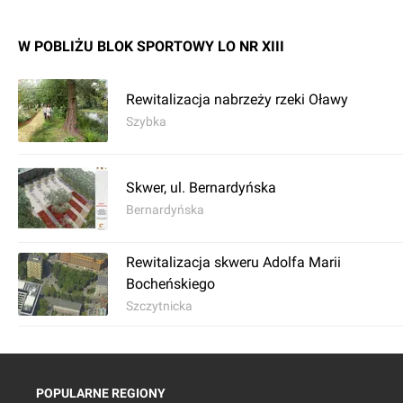
W POBLIŻU BLOK SPORTOWY LO NR XIII
Rewitalizacja nabrzeży rzeki Oławy
Szybka
Skwer, ul. Bernardyńska
Bernardyńska
Rewitalizacja skweru Adolfa Marii
Bocheńskiego
Szczytnicka
POPULARNE REGIONY