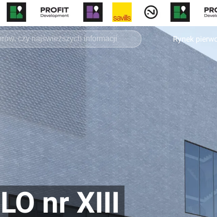
Rynek pierw
LO nr XIII