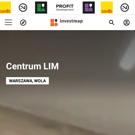
Centrum LIM
WARSZAWA
, WOLA