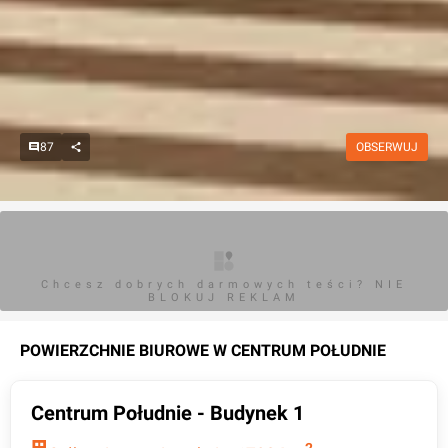
87
OBSERWUJ
Chcesz dobrych darmowych teści? NIE
BLOKUJ REKLAM
POWIERZCHNIE BIUROWE W
CENTRUM POŁUDNIE
Centrum Południe - Budynek 1