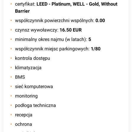
certyfikat
:
LEED - Platinum, WELL - Gold, Without
Barrier
współczynnik powierzchni wspólnych
:
0.00
czynsz wywoławczy
:
16.50 EUR
minimalny okres najmu (w latach)
:
5
współczynnik miejsc parkingowych
:
1/80
kontrola dostępu
klimatyzacja
BMS
sieć komputerowa
monitoring
podłoga techniczna
recepcja
ochrona