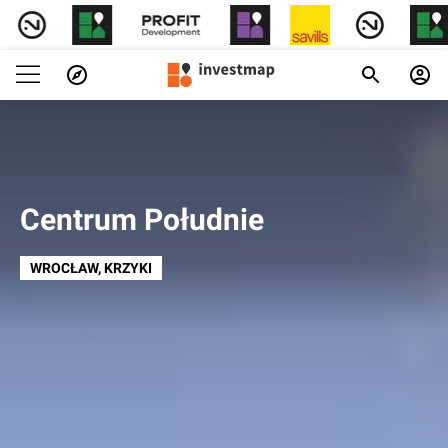
Centrum Południe
WROCŁAW
, KRZYKI