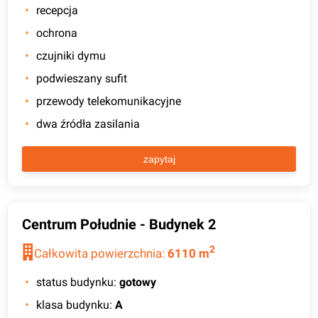
recepcja
ochrona
czujniki dymu
podwieszany sufit
przewody telekomunikacyjne
dwa źródła zasilania
zapytaj
Centrum Południe - Budynek 2
2
Całkowita powierzchnia:
6110
m
status budynku
:
gotowy
klasa budynku
:
A