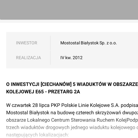
INWESTOR
Mostostal Białystok Sp. z o.o.
REALIZACJA
IV kw. 2012
O INWESTYCJI [CIECHANÓW] 5 WIADUKTÓW W OBSZARZE 
KOLEJOWEJ E65 - PRZETARG 2A
W czwartek 28 lipca PKP Polskie Linie Kolejowe S.A. podpis
Mostostal Białystok na budowę czterech skrzyżowań dwupoz
obszarze Lokalnego Centrum Sterowania Ruchem KolejPod
trzech wiaduktów drogowych jednego wiaduktu kolejowego o
następujących lokalizacjach: