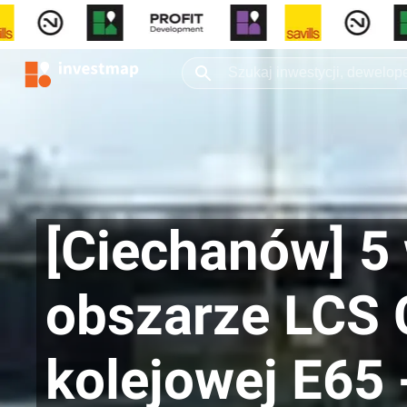
[Ciechanów] 5
obszarze LCS C
kolejowej E65 