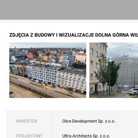
ZDJĘCIA Z BUDOWY I WIZUALIZACJE DOLNA GÓRNA WI
INWESTOR
Okre Development Sp. z o.o.
PROJEKTANT
Ultra Architects Sp. z o.o.