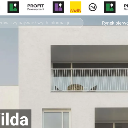
Rynek pierw
ilda