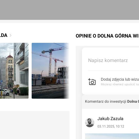
LDA
OPINIE O DOLNA GÓRNA W
Napisz komentarz
Dodaj zdjęcia lub wizu
Możesz również upuścić tuta
Komentarz do inwestycji
Dolna 
Jakub Zazula
03.11.2025, 10:12