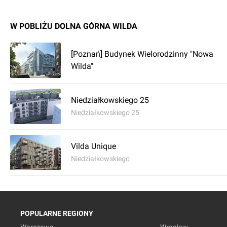
W POBLIŻU DOLNA GÓRNA WILDA
[Poznań] Budynek Wielorodzinny "Nowa
Wilda"
Niedziałkowskiego 25
Niedziałkowskiego 25
Vilda Unique
Niedziałkowskiego
POPULARNE REGIONY