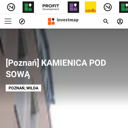
[Poznań] KAMIENICA POD
SOWĄ
POZNAŃ
, WILDA