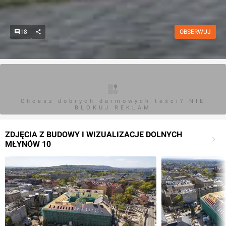
18
OBSERWUJ
Chcesz dobrych darmowych teści? NIE
BLOKUJ REKLAM
ZDJĘCIA Z BUDOWY I WIZUALIZACJE DOLNYCH
MŁYNÓW 10