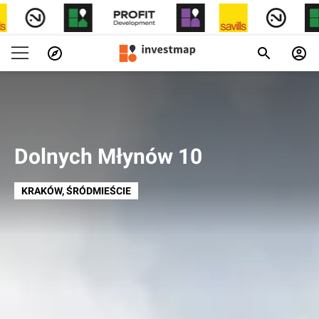
Dolnych Młynów 10
KRAKÓW
, ŚRÓDMIEŚCIE