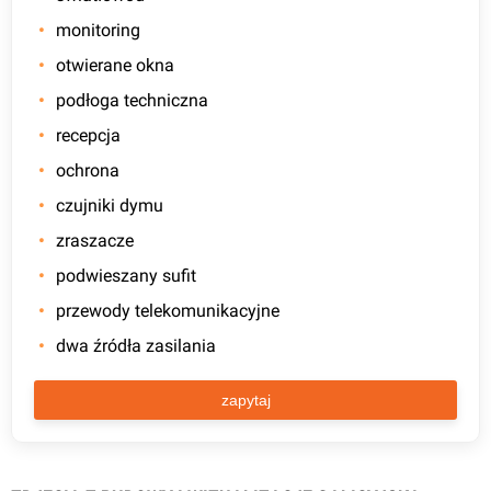
monitoring
otwierane okna
podłoga techniczna
recepcja
ochrona
czujniki dymu
zraszacze
podwieszany sufit
przewody telekomunikacyjne
dwa źródła zasilania
zapytaj