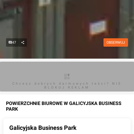
47
OBSERWUJ
Chcesz dobrych darmowych teści? NIE
BLOKUJ REKLAM
POWIERZCHNIE BIUROWE W
GALICYJSKA BUSINESS
PARK
Galicyjska Business Park