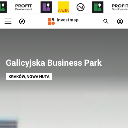
Galicyjska Business Park
KRAKÓW
, NOWA HUTA