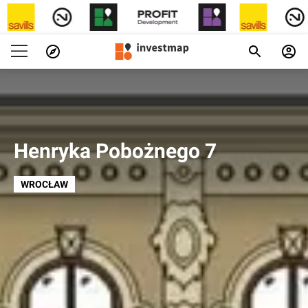
Henryka Pobożnego 7
WROCŁAW