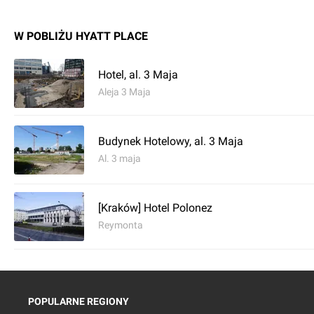
W POBLIŻU HYATT PLACE
Hotel, al. 3 Maja
Aleja 3 Maja
Budynek Hotelowy, al. 3 Maja
Al. 3 maja
[Kraków] Hotel Polonez
Reymonta
POPULARNE REGIONY