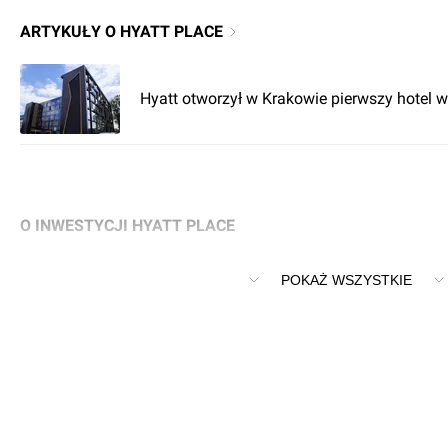
ARTYKUŁY O HYATT PLACE
Hyatt otworzył w Krakowie pierwszy hotel 
O INWESTYCJI HYATT PLACE
Budowa budynku hotelowo-usługowego z garażem podziemny
POKAŻ WSZYSTKIE