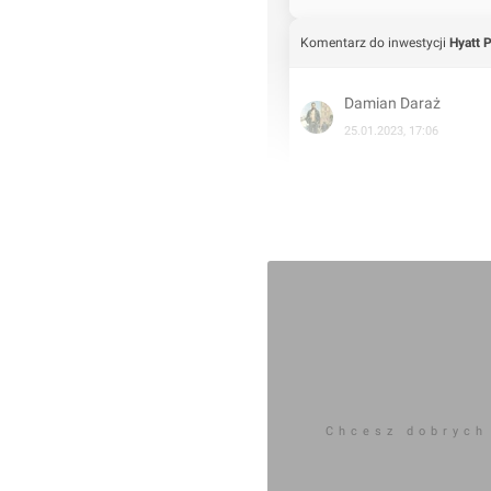
Komentarz do inwestycji
Hyatt 
Damian Daraż
25.01.2023, 17:06
25.01.2023
Chcesz dobrych