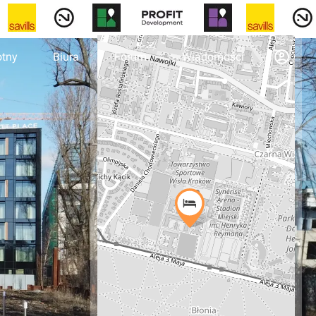
otny
Biura
Forum
Wiadomości