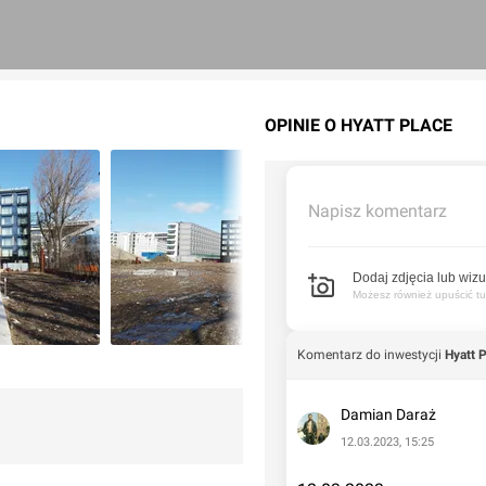
OPINIE O HYATT PLACE
Napisz komentarz
Dodaj zdjęcia lub wizu
Możesz również upuścić tuta
Komentarz do inwestycji
Hyatt 
Damian Daraż
12.03.2023, 15:25