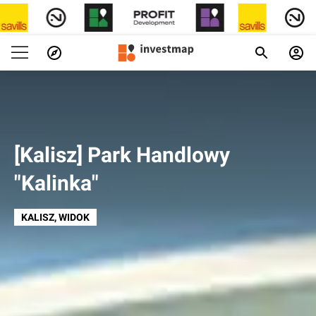
[Kalisz] Park Handlowy
"Kalinka"
KALISZ
, WIDOK