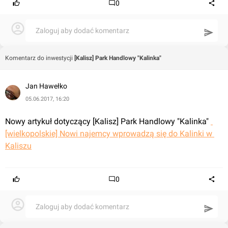
0
Zaloguj aby dodać komentarz
Komentarz do inwestycji
[Kalisz] Park Handlowy "Kalinka"
Jan Hawełko
05.06.2017, 16:20
Nowy artykuł dotyczący [Kalisz] Park Handlowy "Kalinka" 
[wielkopolskie] Nowi najemcy wprowadzą się do Kalinki w 
Kaliszu
0
Zaloguj aby dodać komentarz