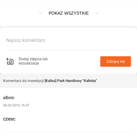
Park Handlowy "Kalinka" w Kaliszu
POKAŻ WSZYSTKIE
Napisz komentarz
Dodaj zdjęcia lub
Zaloguj się
wizualizacje
Komentarz do inwestycji
[Kalisz] Park Handlowy "Kalinka"
albnic
06.03.2019, 16:47
czesc