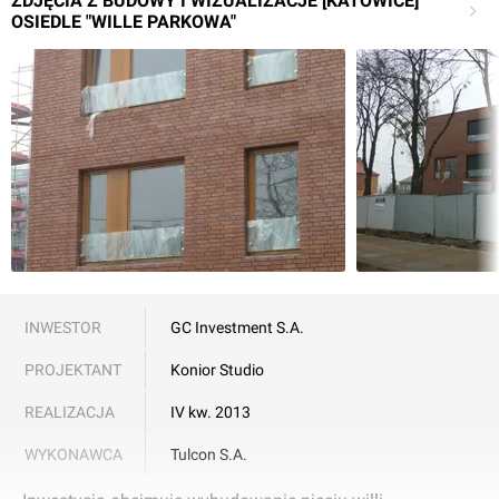
ZDJĘCIA Z BUDOWY I WIZUALIZACJE [KATOWICE]
OSIEDLE "WILLE PARKOWA"
INWESTOR
GC Investment S.A.
PROJEKTANT
Konior Studio
REALIZACJA
IV kw. 2013
WYKONAWCA
Tulcon S.A.