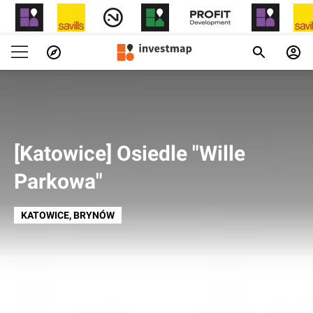
[Katowice] Osiedle "Wille
Parkowa"
KATOWICE
, BRYNÓW