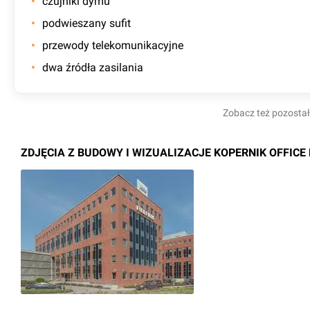
czujniki dymu
podwieszany sufit
przewody telekomunikacyjne
dwa źródła zasilania
Zobacz też pozosta
ZDJĘCIA Z BUDOWY I WIZUALIZACJE KOPERNIK OFFICE 