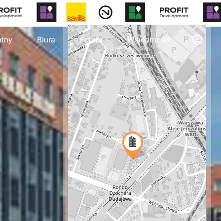
otny
Biura
Forum
Wiadomości