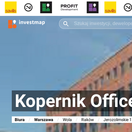
Kopernik Offic
Biura
/
Warszawa
/
Wola
/
Raków
/
Jerozolimskie 