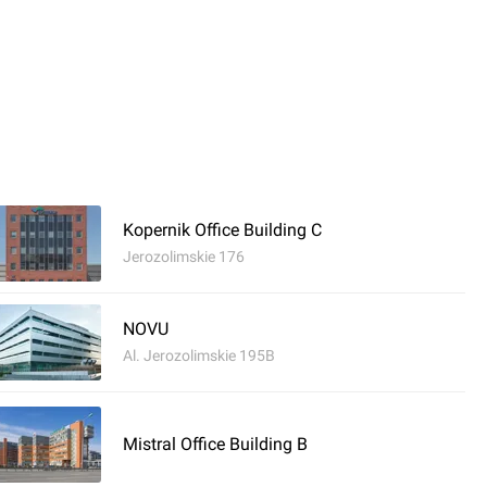
Kopernik Office Building C
Jerozolimskie 176
NOVU
Al. Jerozolimskie 195B
Mistral Office Building B