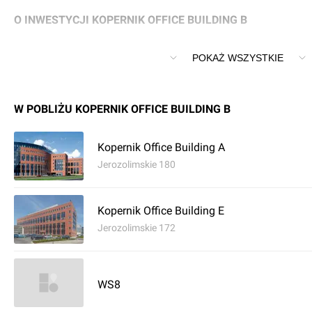
O INWESTYCJI KOPERNIK OFFICE BUILDING B
Inwestycja Kopernik Office Building B znajduje się w Warsz
POKAŻ WSZYSTKIE
W POBLIŻU KOPERNIK OFFICE BUILDING B
Kopernik Office Building A
Jerozolimskie 180
Kopernik Office Building E
Jerozolimskie 172
WS8