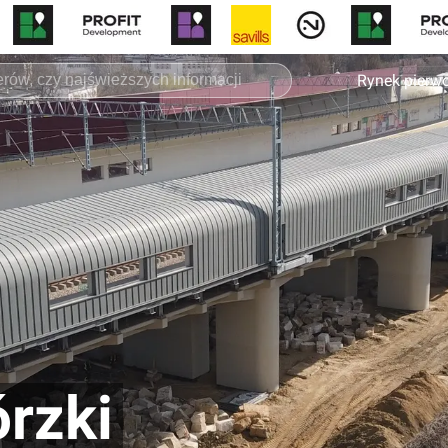
Rynek pierw
rzki