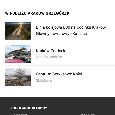
W POBLIŻU KRAKÓW GRZEGÓRZKI
Linia kolejowa E30 na odcinku Kraków
Główny Towarowy - Rudzice
Kraków Zabłocie
Kraków Zabłocie
Centrum Serwisowe Kolei
Składowa
POPULARNE REGIONY