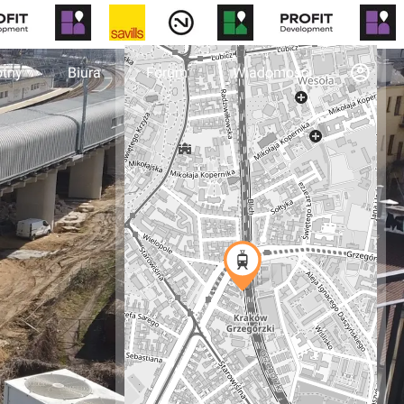
otny
Biura
Forum
Wiadomości