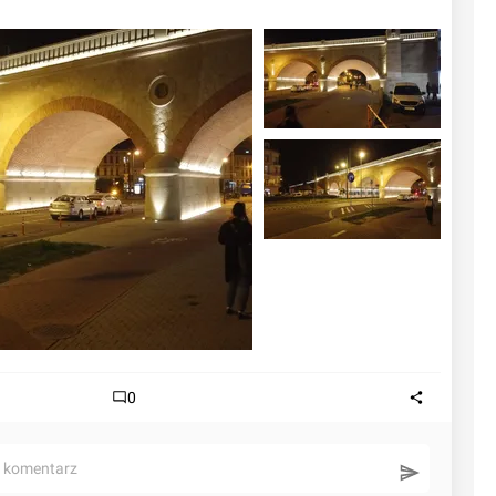
0
ć komentarz