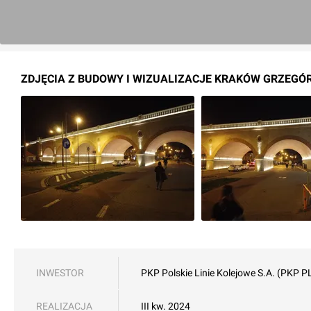
ZDJĘCIA Z BUDOWY I WIZUALIZACJE KRAKÓW GRZEGÓ
INWESTOR
PKP Polskie Linie Kolejowe S.A. (PKP P
REALIZACJA
III kw. 2024