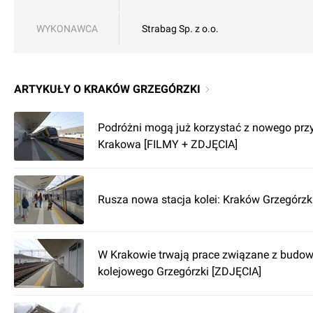
WYKONAWCA
Strabag Sp. z o.o.
ARTYKUŁY O KRAKÓW GRZEGÓRZKI
Podróżni mogą już korzystać z nowego prz
Krakowa [FILMY + ZDJĘCIA]
Rusza nowa stacja kolei: Kraków Grzegórzk
W Krakowie trwają prace związane z budo
kolejowego Grzegórzki [ZDJĘCIA]