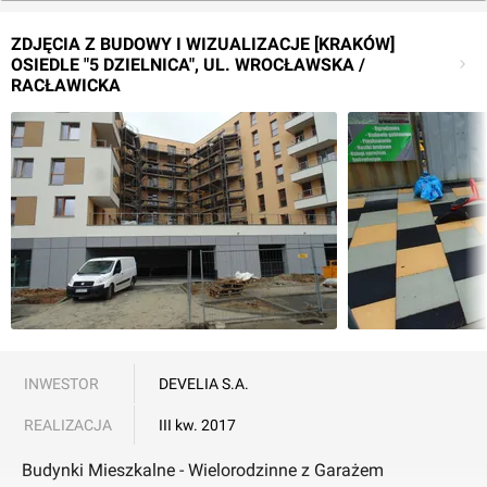
ZDJĘCIA Z BUDOWY I WIZUALIZACJE [KRAKÓW]
OSIEDLE "5 DZIELNICA", UL. WROCŁAWSKA /
RACŁAWICKA
INWESTOR
DEVELIA S.A.
REALIZACJA
III kw. 2017
Budynki Mieszkalne - Wielorodzinne z Garażem