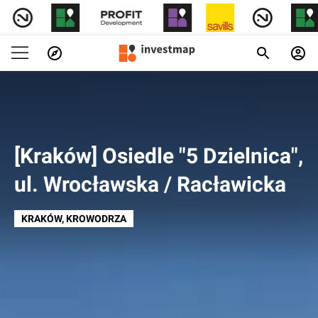
[Kraków] Osiedle "5 Dzielnica",
ul. Wrocławska / Racławicka
KRAKÓW
, KROWODRZA