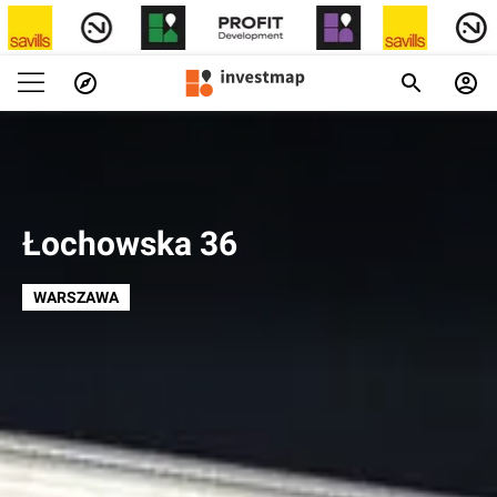
Łochowska 36
WARSZAWA