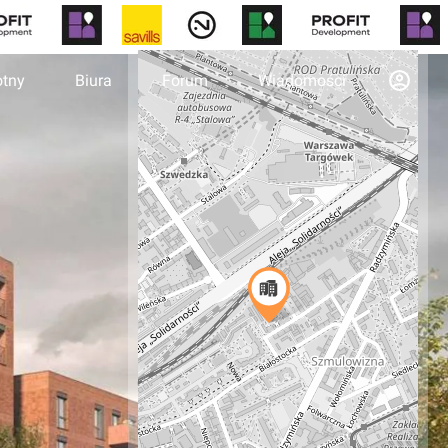
otny
Biura
Forum
Wiadomości