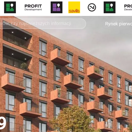
Rynek pierw
9