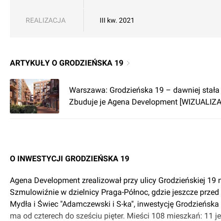
REALIZACJA
III kw. 2021
ARTYKUŁY O GRODZIEŃSKA 19
Warszawa: Grodzieńska 19 – dawniej stała
Zbuduje je Agena Development [WIZUALIZ
O INWESTYCJI GRODZIEŃSKA 19
Agena Development zrealizował przy ulicy Grodzieńskiej 19
Szmulowiźnie w dzielnicy Praga-Północ, gdzie jeszcze przed
Mydła i Świec "Adamczewski i S-ka", inwestycję Grodzieńska
ma od czterech do sześciu pięter. Mieści 108 mieszkań: 11 j