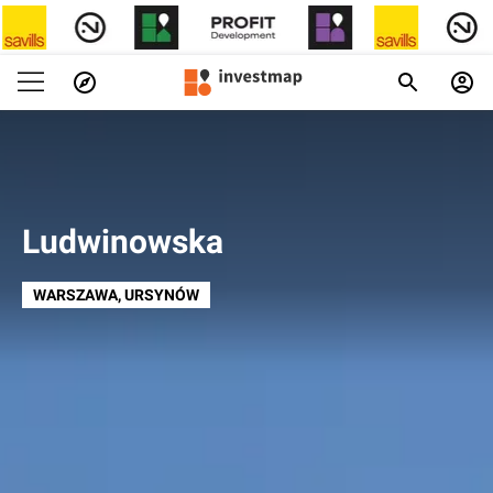
Ludwinowska
WARSZAWA
, URSYNÓW