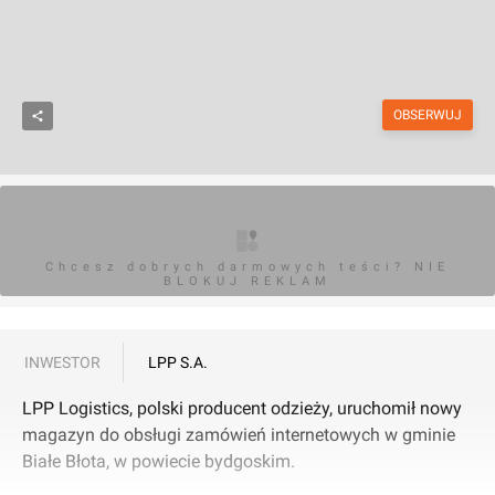
OBSERWUJ
Chcesz dobrych darmowych teści? NIE
BLOKUJ REKLAM
INWESTOR
LPP S.A.
LPP Logistics, polski producent odzieży, uruchomił nowy
magazyn do obsługi zamówień internetowych w gminie
Białe Błota, w powiecie bydgoskim.