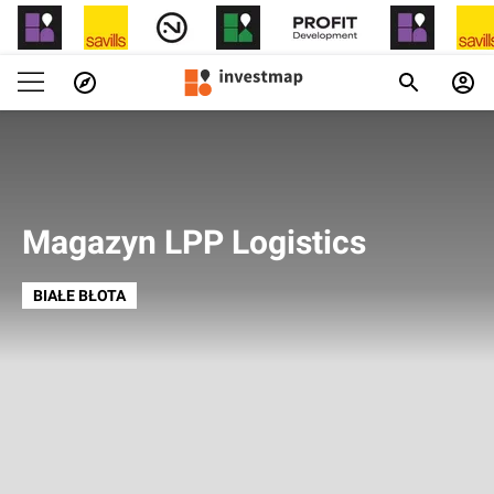
Magazyn LPP Logistics
BIAŁE BŁOTA