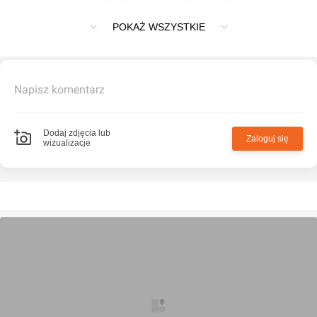
Ten gigantyczny obiekt o powierzchni przekraczającej
POKAŻ WSZYSTKIE
100 tys. mkw. jest piątym i największym fulfillment center
w sieci LPP Logistics.
Wyposażony w algorytmy sztucznej inteligencji, magazyn
Napisz komentarz
usprawnia dostawy zamówień w Polsce i Europie
Centralnej. Docelowo zatrudnia ponad 1000 osób.
Dodaj zdjęcia lub
Zaloguj się
wizualizacje