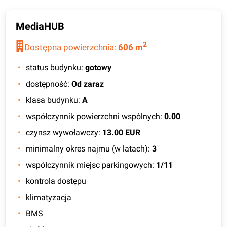
MediaHUB
2
Dostępna powierzchnia:
606
m
status budynku
:
gotowy
dostępność
:
Od zaraz
klasa budynku
:
A
współczynnik powierzchni wspólnych
:
0.00
czynsz wywoławczy
:
13.00 EUR
minimalny okres najmu (w latach)
:
3
współczynnik miejsc parkingowych
:
1/11
kontrola dostępu
klimatyzacja
BMS