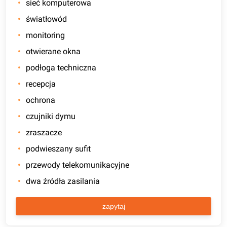
sieć komputerowa
światłowód
monitoring
otwierane okna
podłoga techniczna
recepcja
ochrona
czujniki dymu
zraszacze
podwieszany sufit
przewody telekomunikacyjne
dwa źródła zasilania
zapytaj