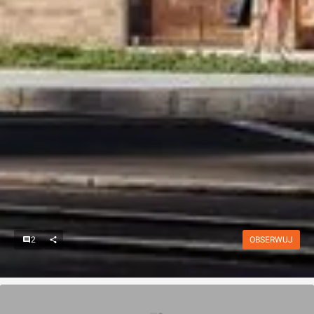
2
OBSERWUJ