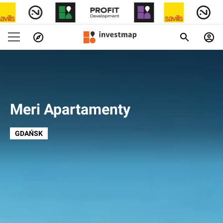
Meri Apartamenty
GDAŃSK