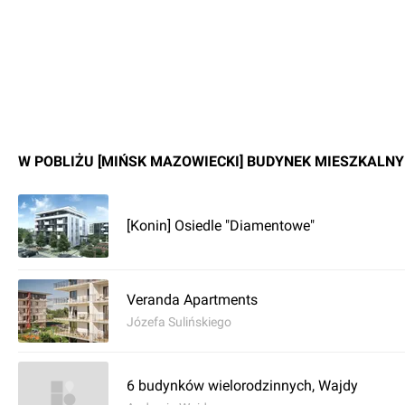
W POBLIŻU [MIŃSK MAZOWIECKI] BUDYNEK MIESZKALNY
[Konin] Osiedle "Diamentowe"
Veranda Apartments
Józefa Sulińskiego
6 budynków wielorodzinnych, Wajdy