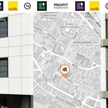
otny
Biura
Forum
Wiadomości