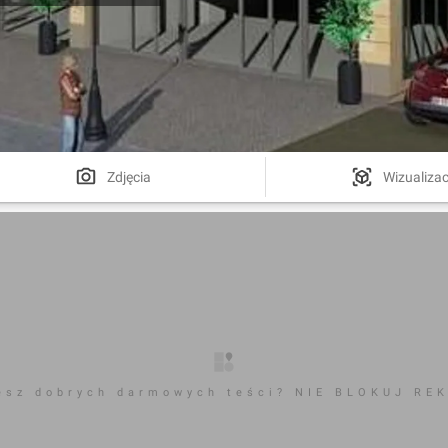
Zdjęcia
Wizualizac
esz dobrych darmowych teści? NIE BLOKUJ RE