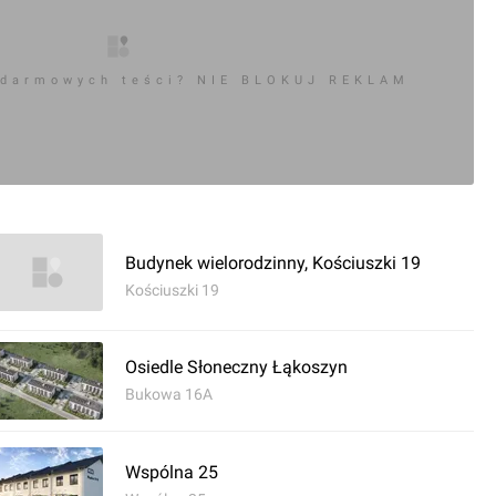
 darmowych teści? NIE BLOKUJ REKLAM
Budynek wielorodzinny, Kościuszki 19
Kościuszki 19
Osiedle Słoneczny Łąkoszyn
Bukowa 16A
Wspólna 25