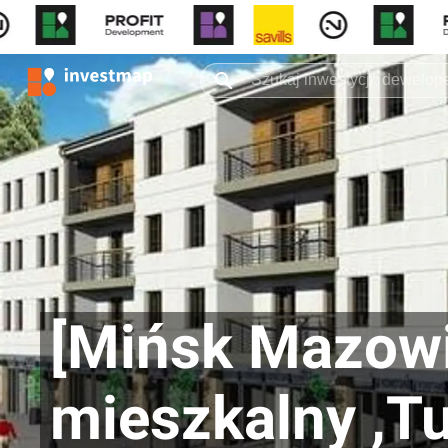
[Mińsk Mazowi
mieszkalny ,T