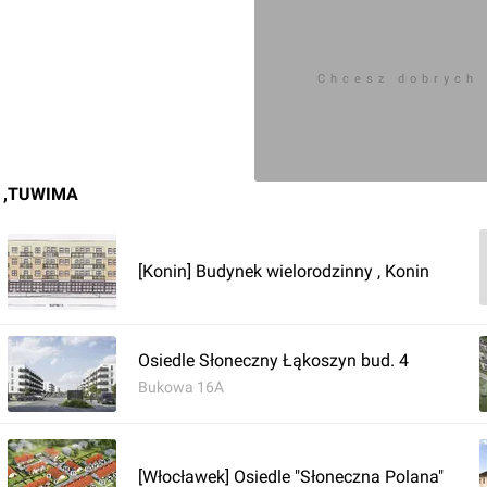
Chcesz dobrych
 ,TUWIMA
[Konin] Budynek wielorodzinny , Konin
Osiedle Słoneczny Łąkoszyn bud. 4
Bukowa 16A
[Włocławek] Osiedle "Słoneczna Polana"