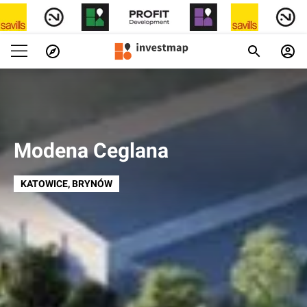
Modena Ceglana
KATOWICE
, BRYNÓW