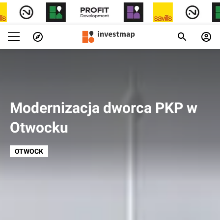
Modernizacja dworca PKP w
Otwocku
OTWOCK