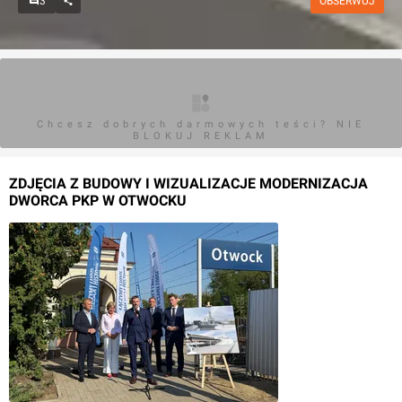
3
OBSERWUJ
Chcesz dobrych darmowych teści? NIE
BLOKUJ REKLAM
ZDJĘCIA Z BUDOWY I WIZUALIZACJE MODERNIZACJA
DWORCA PKP W OTWOCKU