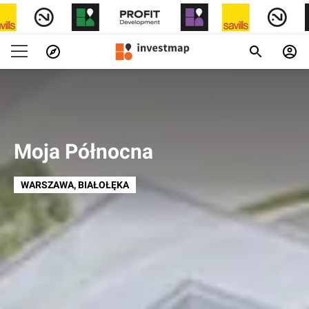
Moja Północna
WARSZAWA
, BIAŁOŁĘKA