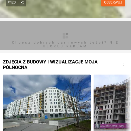
20
OBSERWUJ
Chcesz dobrych darmowych teści? NIE
BLOKUJ REKLAM
ZDJĘCIA Z BUDOWY I WIZUALIZACJE MOJA
PÓŁNOCNA